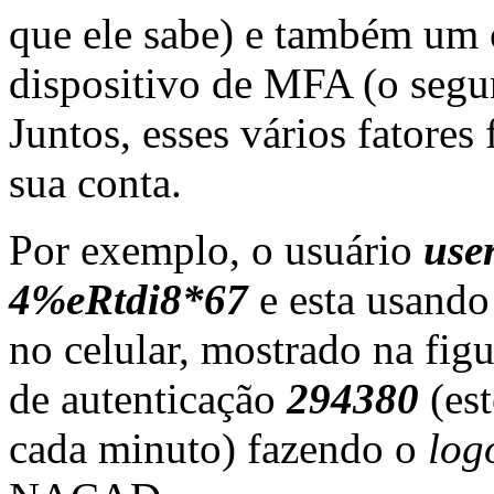
que ele sabe) e também um 
dispositivo de MFA (o segun
Juntos, esses vários fatore
sua conta.
Por exemplo, o usuário
use
4%eRtdi8*67
e esta usand
no celular, mostrado na fig
de autenticação
294380
(est
cada minuto) fazendo o
lo