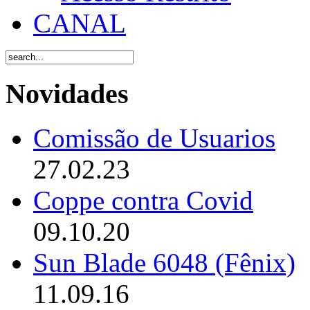
CANAL
Novidades
Comissão de Usuarios
27.02.23
Coppe contra Covid
09.10.20
Sun Blade 6048 (Fênix)
11.09.16