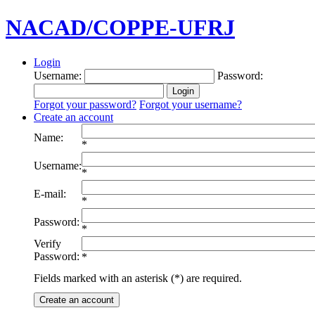
NACAD/COPPE-UFRJ
Login
Username:
Password:
Forgot your password?
Forgot your username?
Create an account
Name:
*
Username:
*
E-mail:
*
Password:
*
Verify
Password:
*
Fields marked with an asterisk (*) are required.
Create an account