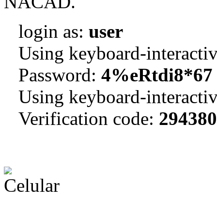
NACAD.
login as:
user
Using keyboard-interactiv
Password:
4%eRtdi8*67
Using keyboard-interactiv
Verification code:
294380