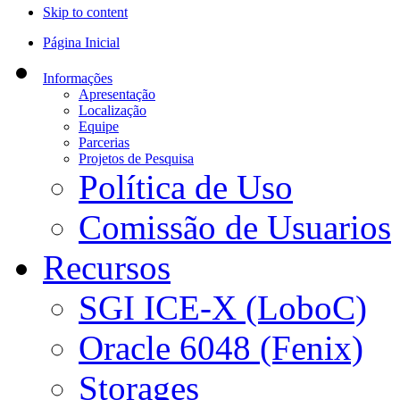
Skip to content
Página Inicial
Informações
Apresentação
Localização
Equipe
Parcerias
Projetos de Pesquisa
Política de Uso
Comissão de Usuarios
Recursos
SGI ICE-X (LoboC)
Oracle 6048 (Fenix)
Storages