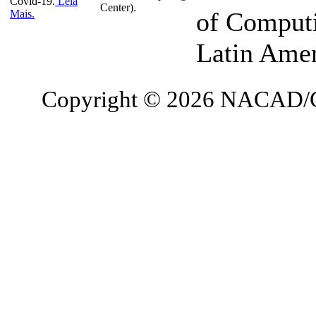
Covid-19.
Leia
Center).
of Computi
Mais.
Latin Ame
Copyright © 2026 NACAD/C