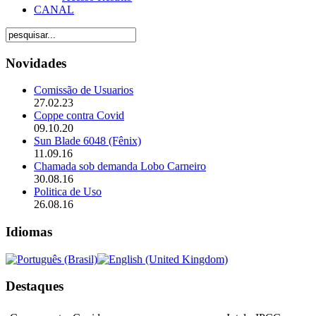
CANAL
Novidades
Comissão de Usuarios
27.02.23
Coppe contra Covid
09.10.20
Sun Blade 6048 (Fênix)
11.09.16
Chamada sob demanda Lobo Carneiro
30.08.16
Politica de Uso
26.08.16
Idiomas
Destaques