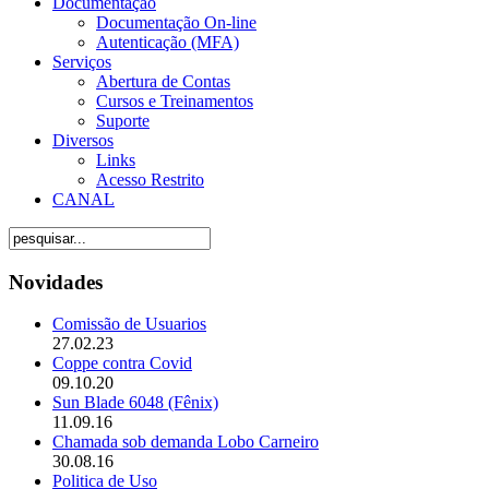
Documentação
Documentação On-line
Autenticação (MFA)
Serviços
Abertura de Contas
Cursos e Treinamentos
Suporte
Diversos
Links
Acesso Restrito
CANAL
Novidades
Comissão de Usuarios
27.02.23
Coppe contra Covid
09.10.20
Sun Blade 6048 (Fênix)
11.09.16
Chamada sob demanda Lobo Carneiro
30.08.16
Politica de Uso