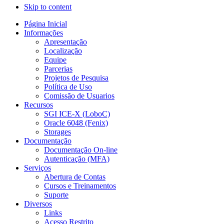
Skip to content
Página Inicial
Informações
Apresentação
Localização
Equipe
Parcerias
Projetos de Pesquisa
Política de Uso
Comissão de Usuarios
Recursos
SGI ICE-X (LoboC)
Oracle 6048 (Fenix)
Storages
Documentação
Documentação On-line
Autenticação (MFA)
Serviços
Abertura de Contas
Cursos e Treinamentos
Suporte
Diversos
Links
Acesso Restrito