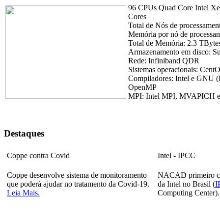
96 CPUs Quad Core Intel Xe
Cores
Total de Nós de processamen
Memória por nó de processa
Total de Memória: 2.3 TByte
Armazenamento em disco: Su
Rede: Infiniband QDR
Sistemas operacionais: Cent
Compiladores: Intel e GNU (
OpenMP
MPI: Intel MPI, MVAPICH 
Destaques
Coppe contra Covid
Intel - IPCC
Coppe desenvolve sistema de monitoramento
NACAD primeiro ce
que poderá ajudar no tratamento da Covid-19.
da Intel no Brasil (
I
Leia Mais.
Computing Center).