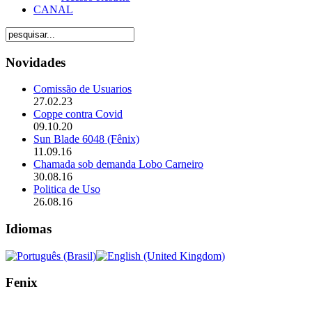
CANAL
Novidades
Comissão de Usuarios
27.02.23
Coppe contra Covid
09.10.20
Sun Blade 6048 (Fênix)
11.09.16
Chamada sob demanda Lobo Carneiro
30.08.16
Politica de Uso
26.08.16
Idiomas
Fenix