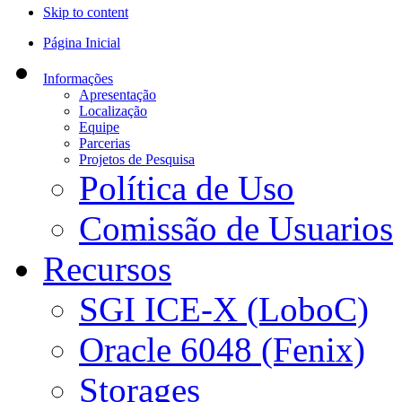
Skip to content
Página Inicial
Informações
Apresentação
Localização
Equipe
Parcerias
Projetos de Pesquisa
Política de Uso
Comissão de Usuarios
Recursos
SGI ICE-X (LoboC)
Oracle 6048 (Fenix)
Storages