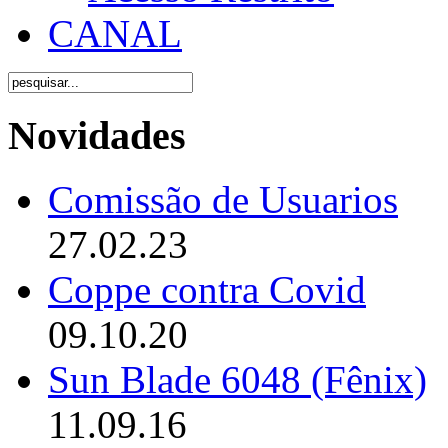
CANAL
Novidades
Comissão de Usuarios
27.02.23
Coppe contra Covid
09.10.20
Sun Blade 6048 (Fênix)
11.09.16