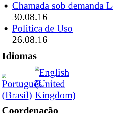
Chamada sob demanda L
30.08.16
Politica de Uso
26.08.16
Idiomas
Coordenação