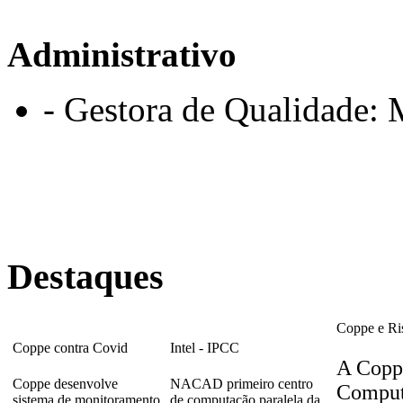
Administrativo
- Gestora de Qualidade: 
Destaques
Coppe e Ri
Coppe contra Covid
Intel - IPCC
A Copp
Coppe desenvolve
NACAD primeiro centro
Comput
sistema de monitoramento
de computação paralela da