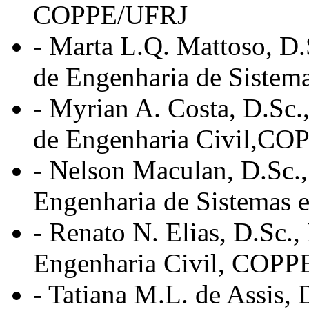
COPPE/UFRJ
- Marta L.Q. Mattoso, D.
de Engenharia de Siste
- Myrian A. Costa, D.Sc.
de Engenharia Civil
,CO
-
Nelson Maculan, D.Sc., 
Engenharia de Sistema
- Renato N. Elias, D.Sc.
Engenharia Civil, COP
- Tatiana M.L. de Assis, 