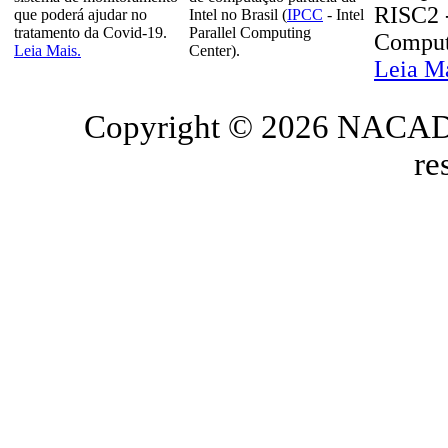
RISC2 -
que poderá ajudar no
Intel no Brasil (
IPCC
- Intel
tratamento da Covid-19.
Parallel Computing
Comput
Leia Mais.
Center).
Leia M
Copyright © 2026 NACAD/
re