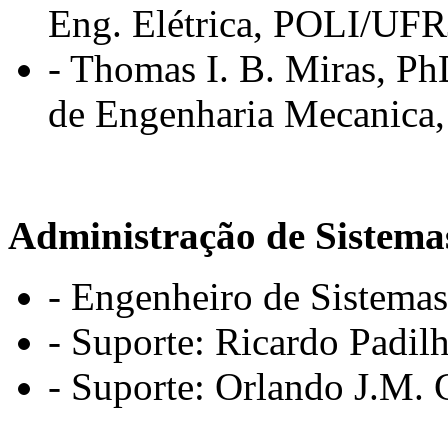
Eng. Elétrica, POLI/UFR
-
Thomas I. B. Miras, P
de Engenharia Mecanic
Administração de Sistema
- Engenheiro de Sistemas
- Suporte: Ricardo Padil
- Suporte: Orlando J.M. 