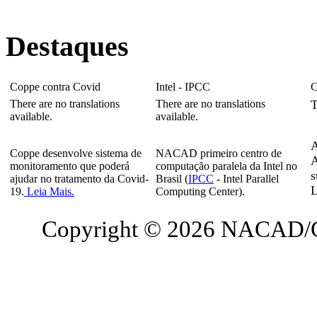
Destaques
Coppe contra Covid
Intel - IPCC
C
There are no translations
There are no translations
T
available.
available.
A
Coppe desenvolve sistema de
NACAD primeiro centro de
A
monitoramento que poderá
computação paralela da Intel no
s
ajudar no tratamento da Covid-
Brasil (
IPCC
- Intel Parallel
L
19.
Leia Mais.
Computing Center).
Copyright © 2026 NACAD/C