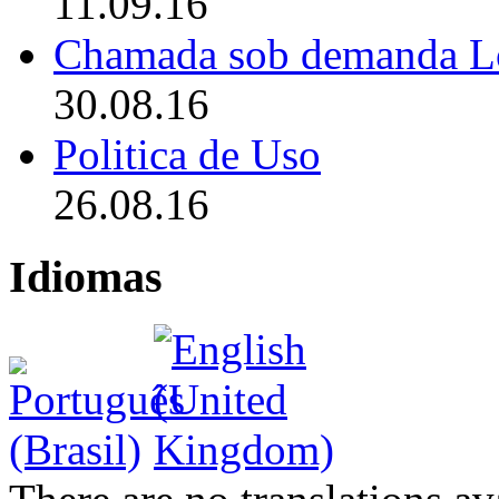
11.09.16
Chamada sob demanda L
30.08.16
Politica de Uso
26.08.16
Idiomas