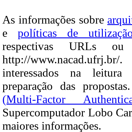
As informações sobre
arqui
e
políticas de utilizaçã
respectivas URLs ou
http://www.nacad.ufrj.b
interessados na leitur
preparação das proposta
(Multi-Factor Authentica
Supercomputador Lobo Carne
maiores informações.