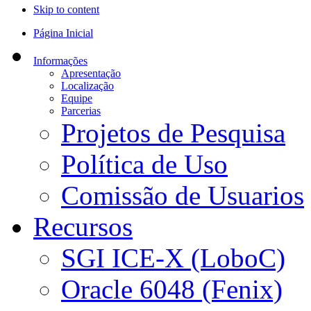
Skip to content
Página Inicial
Informações
Apresentação
Localização
Equipe
Parcerias
Projetos de Pesquisa
Política de Uso
Comissão de Usuarios
Recursos
SGI ICE-X (LoboC)
Oracle 6048 (Fenix)