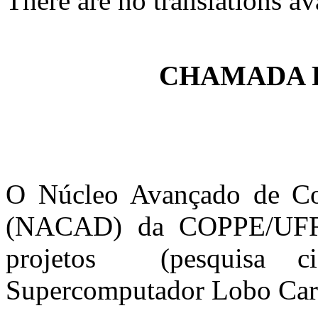
There are no translations av
CHAMADA 
O Núcleo Avançado de C
(NACAD) da COPPE/UFRJ 
projetos (pesquisa cie
Supercomputador Lobo Car