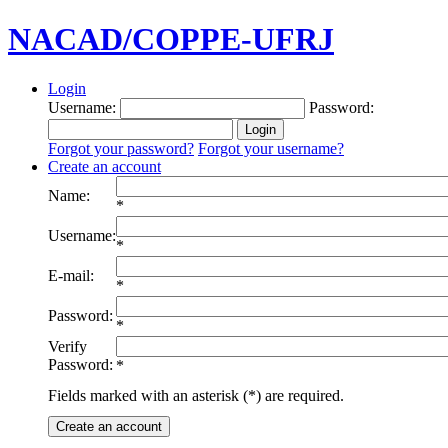
NACAD/COPPE-UFRJ
Login
Username:
Password:
Forgot your password?
Forgot your username?
Create an account
Name:
*
Username:
*
E-mail:
*
Password:
*
Verify
Password:
*
Fields marked with an asterisk (*) are required.
Create an account