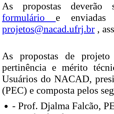
As propostas deverão s
formulário
e enviadas 
projetos@nacad.ufrj.br
, as
As propostas de projeto
pertinência e mérito técn
Usuários do NACAD, presid
(PEC) e composta pelos se
- Prof. Djalma Falcão, P