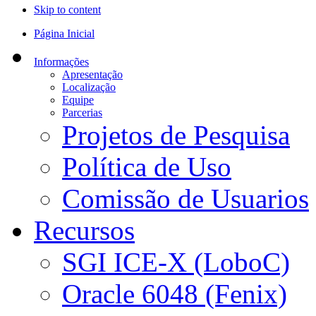
Skip to content
Página Inicial
Informações
Apresentação
Localização
Equipe
Parcerias
Projetos de Pesquisa
Política de Uso
Comissão de Usuarios
Recursos
SGI ICE-X (LoboC)
Oracle 6048 (Fenix)