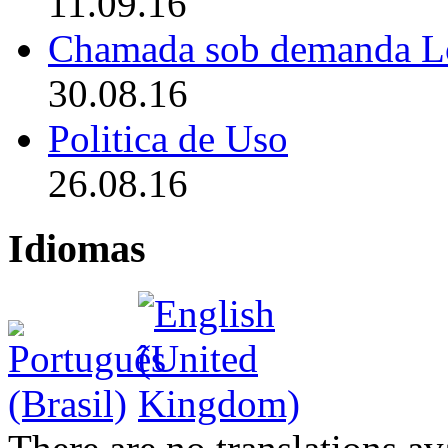
11.09.16
Chamada sob demanda L
30.08.16
Politica de Uso
26.08.16
Idiomas