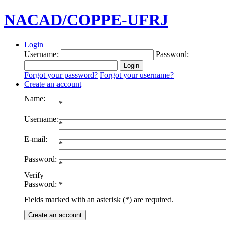
NACAD/COPPE-UFRJ
Login
Username:
Password:
Forgot your password?
Forgot your username?
Create an account
Name:
*
Username:
*
E-mail:
*
Password:
*
Verify
Password:
*
Fields marked with an asterisk (*) are required.
Create an account