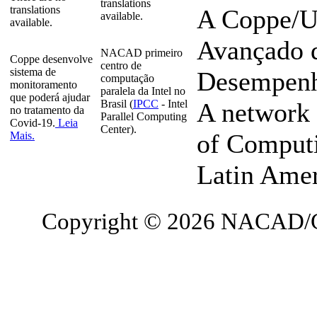
translations
translations
A Coppe/U
available.
available.
Avançado 
NACAD primeiro
Coppe desenvolve
centro de
sistema de
Desempenho
computação
monitoramento
paralela da Intel no
que poderá ajudar
Brasil (
IPCC
- Intel
A network 
no tratamento da
Parallel Computing
Covid-19.
Leia
Center).
of Computi
Mais.
Latin Ame
Copyright © 2026 NACAD/C