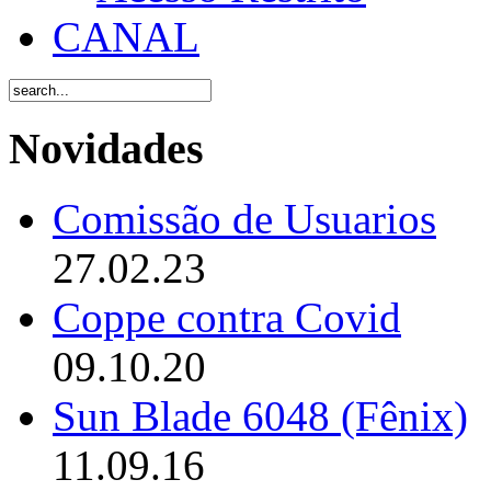
CANAL
Novidades
Comissão de Usuarios
27.02.23
Coppe contra Covid
09.10.20
Sun Blade 6048 (Fênix)
11.09.16