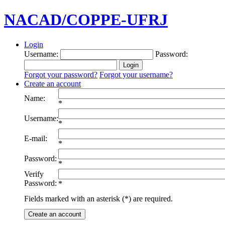
NACAD/COPPE-UFRJ
Login
Username:
Password:
Forgot your password?
Forgot your username?
Create an account
Name:
*
Username:
*
E-mail:
*
Password:
*
Verify
Password:
*
Fields marked with an asterisk (*) are required.
Create an account