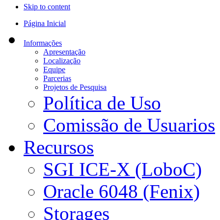
Skip to content
Página Inicial
Informações
Apresentação
Localização
Equipe
Parcerias
Projetos de Pesquisa
Política de Uso
Comissão de Usuarios
Recursos
SGI ICE-X (LoboC)
Oracle 6048 (Fenix)
Storages