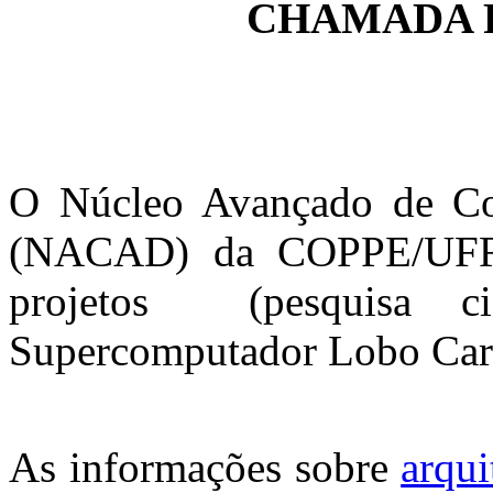
CHAMADA 
O Núcleo Avançado de C
(NACAD) da COPPE/UFRJ 
projetos (pesquisa cie
Supercomputador Lobo Car
As informações sobre
arqui