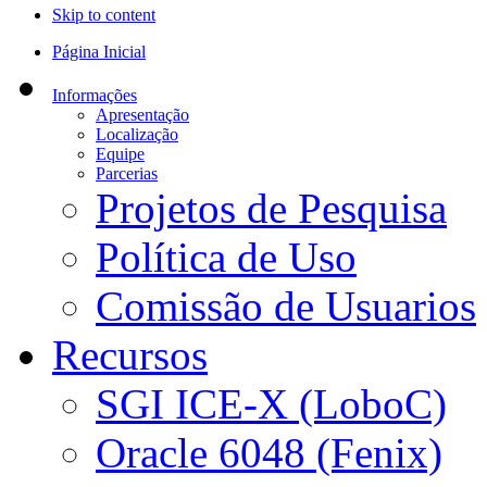
Skip to content
Página Inicial
Informações
Apresentação
Localização
Equipe
Parcerias
Projetos de Pesquisa
Política de Uso
Comissão de Usuarios
Recursos
SGI ICE-X (LoboC)
Oracle 6048 (Fenix)