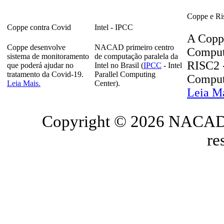
Coppe e Ri
Coppe contra Covid
Intel - IPCC
A Copp
Coppe desenvolve
NACAD primeiro centro
Comput
sistema de monitoramento
de computação paralela da
RISC2 -
que poderá ajudar no
Intel no Brasil (
IPCC
- Intel
tratamento da Covid-19.
Parallel Computing
Comput
Leia Mais.
Center).
Leia M
Copyright © 2026 NACAD/
re