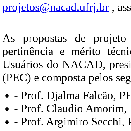
projetos@nacad.ufrj.br
, as
As propostas de projeto
pertinência e mérito técn
Usuários do NACAD, presid
(PEC) e composta pelos se
- Prof. Djalma Falcão, P
- Prof. Claudio Amorim
- Prof. Argimiro Secchi,