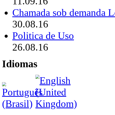
11.09.16
Chamada sob demanda L
30.08.16
Politica de Uso
26.08.16
Idiomas