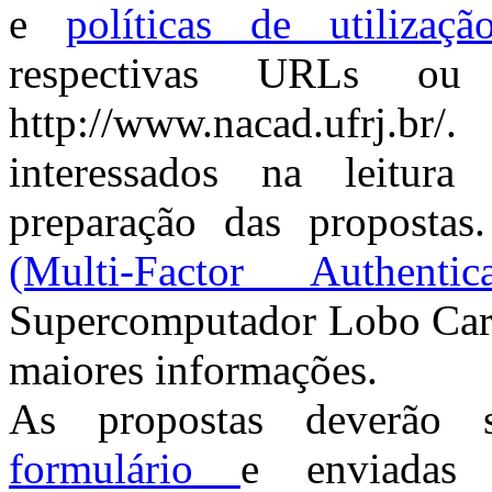
e
políticas de utilizaçã
respectivas URLs ou
http://www.nacad.ufrj.b
interessados na leitur
preparação das proposta
(Multi-Factor Authentica
Supercomputador Lobo Carne
maiores informações.
As propostas deverão s
formulário
e enviadas 