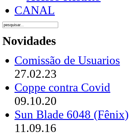
CANAL
Novidades
Comissão de Usuarios
27.02.23
Coppe contra Covid
09.10.20
Sun Blade 6048 (Fênix)
11.09.16