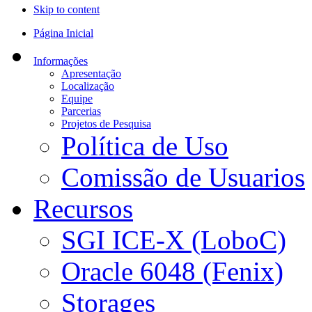
Skip to content
Página Inicial
Informações
Apresentação
Localização
Equipe
Parcerias
Projetos de Pesquisa
Política de Uso
Comissão de Usuarios
Recursos
SGI ICE-X (LoboC)
Oracle 6048 (Fenix)
Storages