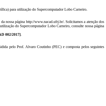
ica) para utilização do Supercomputador Lobo Carneiro.
 da nossa página http://www.nacad.ufrj.br/. Solicitamos a atenção dos
utilização do Supercomputador Lobo Carneiro, consulte nossa página
D 002/2017]
.
sidida pelo Prof. Alvaro Coutinho (PEC) e composta pelos seguintes