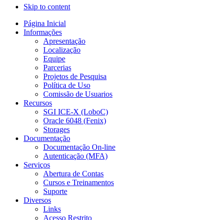
Skip to content
Página Inicial
Informações
Apresentação
Localização
Equipe
Parcerias
Projetos de Pesquisa
Política de Uso
Comissão de Usuarios
Recursos
SGI ICE-X (LoboC)
Oracle 6048 (Fenix)
Storages
Documentação
Documentação On-line
Autenticação (MFA)
Serviços
Abertura de Contas
Cursos e Treinamentos
Suporte
Diversos
Links
Acesso Restrito